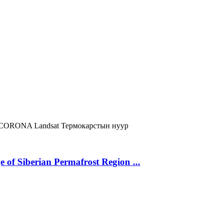
CORONA
Landsat
Термокарстын нуур
 of Siberian Permafrost Region ...