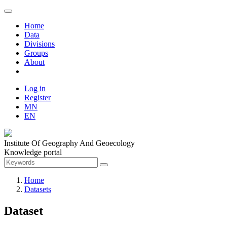
Home
Data
Divisions
Groups
About
Log in
Register
MN
EN
Institute Of Geography And Geoecology
Knowledge portal
Home
Datasets
Dataset