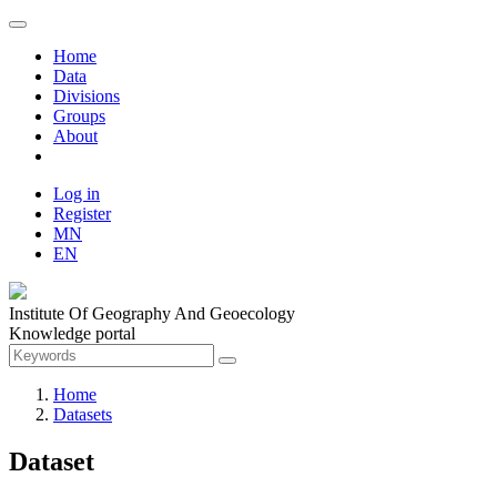
Home
Data
Divisions
Groups
About
Log in
Register
MN
EN
Institute Of Geography And Geoecology
Knowledge portal
Home
Datasets
Dataset