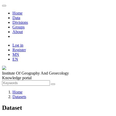
Home
Data
Divisions
Groups
About
Log in
Register
MN
EN
Institute Of Geography And Geoecology
Knowledge portal
Home
Datasets
Dataset