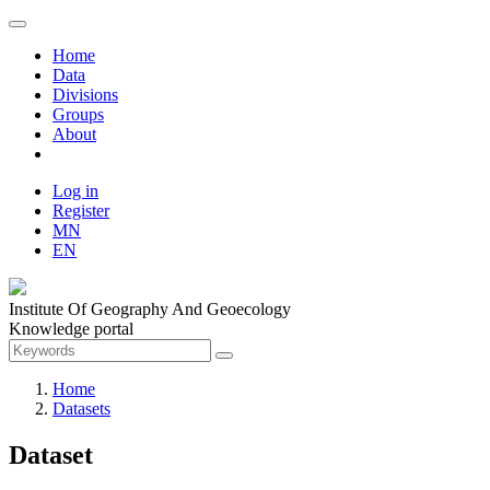
Home
Data
Divisions
Groups
About
Log in
Register
MN
EN
Institute Of Geography And Geoecology
Knowledge portal
Home
Datasets
Dataset