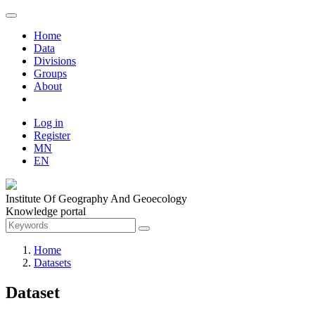
Home
Data
Divisions
Groups
About
Log in
Register
MN
EN
Institute Of Geography And Geoecology
Knowledge portal
Home
Datasets
Dataset