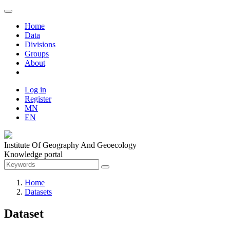
Home
Data
Divisions
Groups
About
Log in
Register
MN
EN
Institute Of Geography And Geoecology
Knowledge portal
Home
Datasets
Dataset