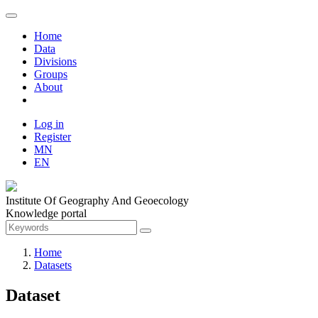
Home
Data
Divisions
Groups
About
Log in
Register
MN
EN
Institute Of Geography And Geoecology
Knowledge portal
Home
Datasets
Dataset