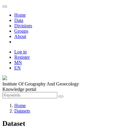
Home
Data
Divisions
Groups
About
Log in
Register
MN
EN
Institute Of Geography And Geoecology
Knowledge portal
Home
Datasets
Dataset