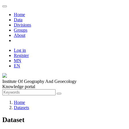
Home
Data
Divisions
Groups
About
Log in
Register
MN
EN
Institute Of Geography And Geoecology
Knowledge portal
Home
Datasets
Dataset