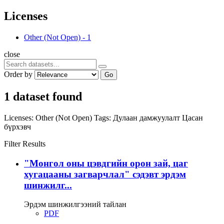
Licenses
Other (Not Open)
-
1
close
Order by
Go
1 dataset found
Licenses:
Other (Not Open)
Tags:
Дулаан дамжуулалт
Цасан
бүрхэвч
Filter Results
"Монгол оны цэвдгийн орон зай, цаг
хугацааны загварчлал" сэдэвт эрдэм
шинжилг...
Эрдэм шинжилгээний тайлан
PDF