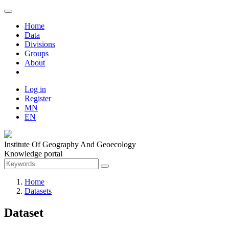
Home
Data
Divisions
Groups
About
Log in
Register
MN
EN
Institute Of Geography And Geoecology
Knowledge portal
Home
Datasets
Dataset