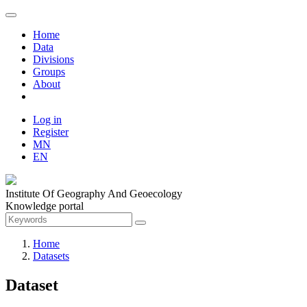
Home
Data
Divisions
Groups
About
Log in
Register
MN
EN
Institute Of Geography And Geoecology
Knowledge portal
Home
Datasets
Dataset