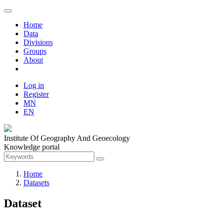
Home
Data
Divisions
Groups
About
Log in
Register
MN
EN
Institute Of Geography And Geoecology
Knowledge portal
Home
Datasets
Dataset