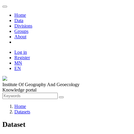
Home
Data
Divisions
Groups
About
Log in
Register
MN
EN
Institute Of Geography And Geoecology
Knowledge portal
Home
Datasets
Dataset