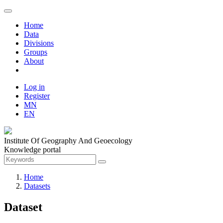
Home
Data
Divisions
Groups
About
Log in
Register
MN
EN
Institute Of Geography And Geoecology
Knowledge portal
Home
Datasets
Dataset