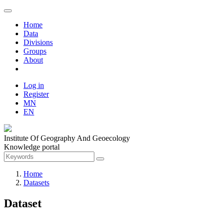
Home
Data
Divisions
Groups
About
Log in
Register
MN
EN
Institute Of Geography And Geoecology
Knowledge portal
Home
Datasets
Dataset