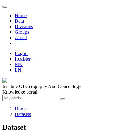
Home
Data
Divisions
Groups
About
Log in
Register
MN
EN
Institute Of Geography And Geoecology
Knowledge portal
Home
Datasets
Dataset