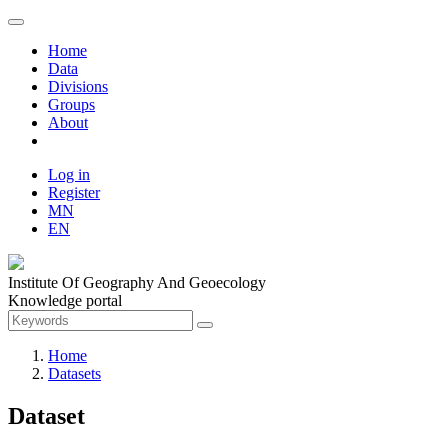
Home
Data
Divisions
Groups
About
Log in
Register
MN
EN
Institute Of Geography And Geoecology
Knowledge portal
Home
Datasets
Dataset