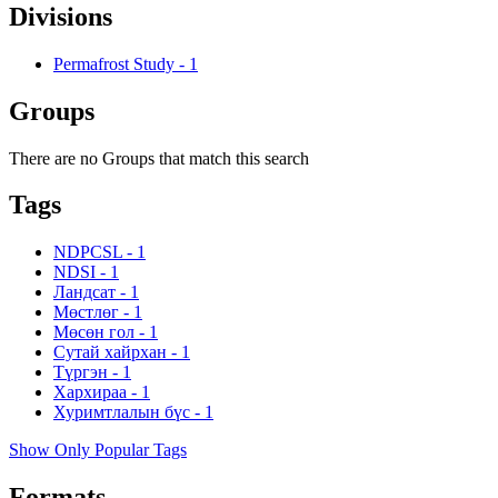
Divisions
Permafrost Study
-
1
Groups
There are no Groups that match this search
Tags
NDPCSL
-
1
NDSI
-
1
Ландсат
-
1
Мөстлөг
-
1
Мөсөн гол
-
1
Сутай хайрхан
-
1
Түргэн
-
1
Хархираа
-
1
Хуримтлалын бүс
-
1
Show Only Popular Tags
Formats