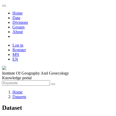
Home
Data
Divisions
Groups
About
Log in
Register
MN
EN
Institute Of Geography And Geoecology
Knowledge portal
Home
Datasets
Dataset