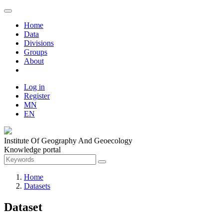
Home
Data
Divisions
Groups
About
Log in
Register
MN
EN
Institute Of Geography And Geoecology
Knowledge portal
Home
Datasets
Dataset