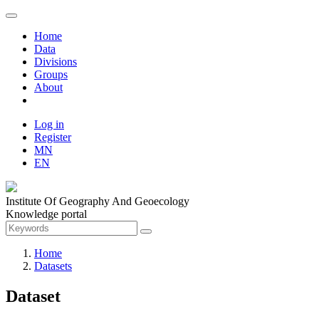
Home
Data
Divisions
Groups
About
Log in
Register
MN
EN
Institute Of Geography And Geoecology
Knowledge portal
Home
Datasets
Dataset