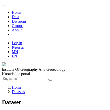
Home
Data
Divisions
Groups
About
Log in
Register
MN
EN
Institute Of Geography And Geoecology
Knowledge portal
Home
Datasets
Dataset