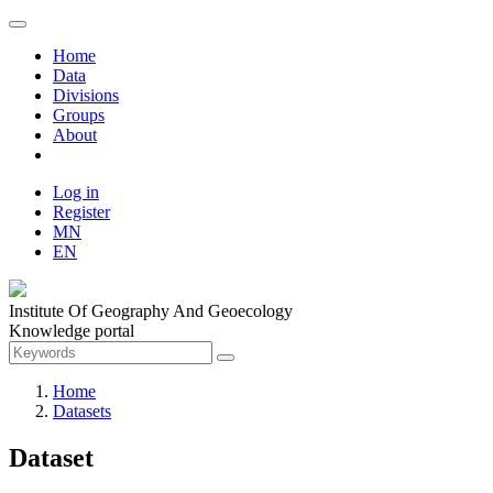
Home
Data
Divisions
Groups
About
Log in
Register
MN
EN
Institute Of Geography And Geoecology
Knowledge portal
Home
Datasets
Dataset