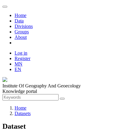
Home
Data
Divisions
Groups
About
Log in
Register
MN
EN
Institute Of Geography And Geoecology
Knowledge portal
Home
Datasets
Dataset