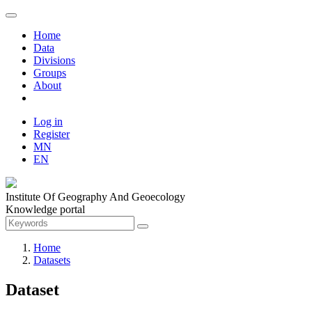
Home
Data
Divisions
Groups
About
Log in
Register
MN
EN
Institute Of Geography And Geoecology
Knowledge portal
Home
Datasets
Dataset