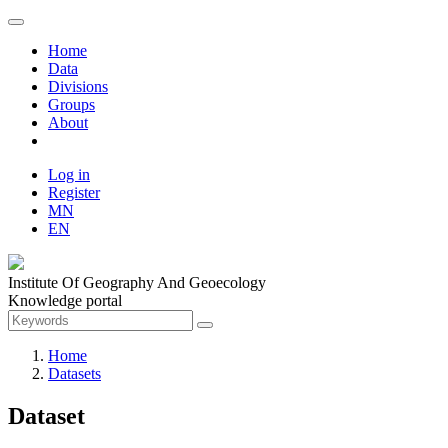
Home
Data
Divisions
Groups
About
Log in
Register
MN
EN
Institute Of Geography And Geoecology
Knowledge portal
Home
Datasets
Dataset