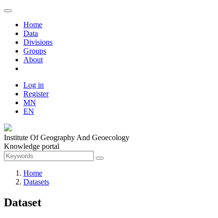
Home
Data
Divisions
Groups
About
Log in
Register
MN
EN
Institute Of Geography And Geoecology
Knowledge portal
Home
Datasets
Dataset