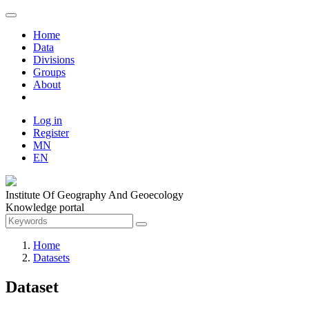
Home
Data
Divisions
Groups
About
Log in
Register
MN
EN
Institute Of Geography And Geoecology
Knowledge portal
Home
Datasets
Dataset