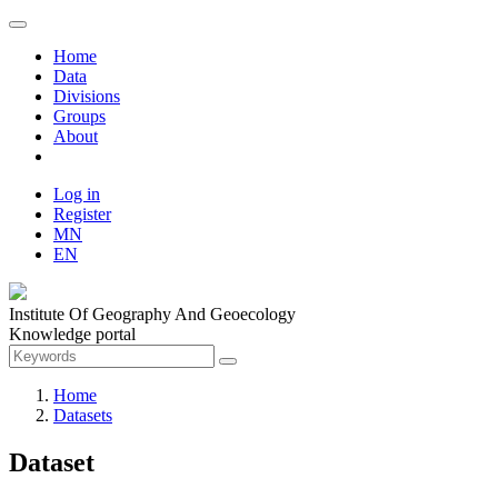
Home
Data
Divisions
Groups
About
Log in
Register
MN
EN
Institute Of Geography And Geoecology
Knowledge portal
Home
Datasets
Dataset