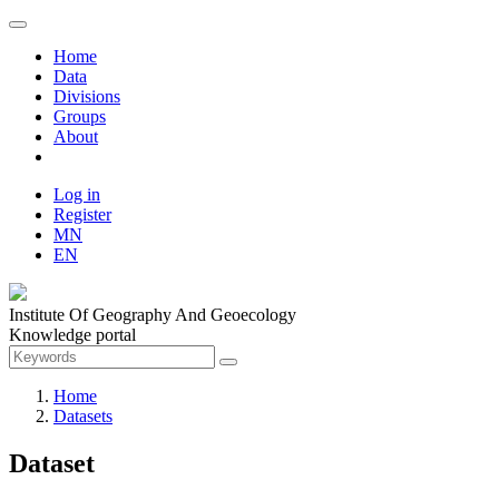
Home
Data
Divisions
Groups
About
Log in
Register
MN
EN
Institute Of Geography And Geoecology
Knowledge portal
Home
Datasets
Dataset