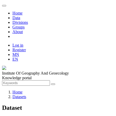
Home
Data
Divisions
Groups
About
Log in
Register
MN
EN
Institute Of Geography And Geoecology
Knowledge portal
Home
Datasets
Dataset