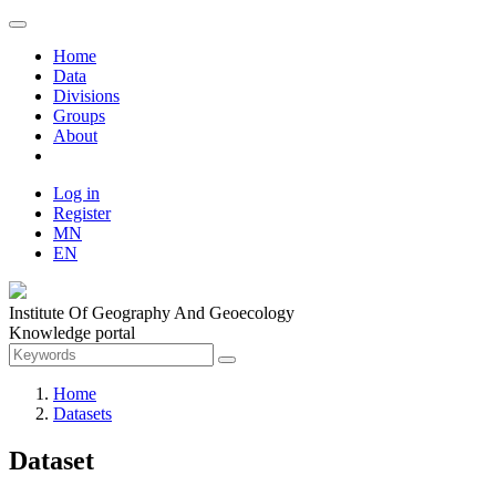
Home
Data
Divisions
Groups
About
Log in
Register
MN
EN
Institute Of Geography And Geoecology
Knowledge portal
Home
Datasets
Dataset