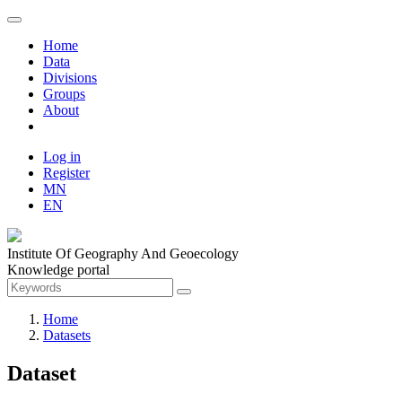
Home
Data
Divisions
Groups
About
Log in
Register
MN
EN
Institute Of Geography And Geoecology
Knowledge portal
Home
Datasets
Dataset