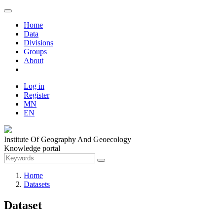
Home
Data
Divisions
Groups
About
Log in
Register
MN
EN
Institute Of Geography And Geoecology
Knowledge portal
Home
Datasets
Dataset